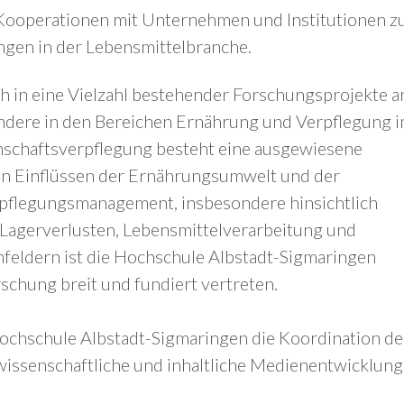
 Kooperationen mit Unternehmen und Institutionen z
gen in der Lebensmittelbranche.
ch in eine Vielzahl bestehender Forschungsprojekte a
sondere in den Bereichen Ernährung und Verpflegung 
nschaftsverpflegung besteht eine ausgewiesene
 den Einflüssen der Ernährungsumwelt und der
pflegungsmanagement, insbesondere hinsichtlich
Lagerverlusten, Lebensmittelverarbeitung und
nfeldern ist die Hochschule Albstadt-Sigmaringen
rschung breit und fundiert vertreten.
ochschule Albstadt-Sigmaringen die Koordination de
wissenschaftliche und inhaltliche Medienentwicklung