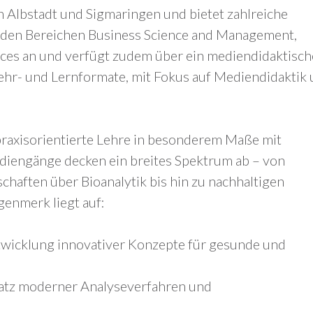
Albstadt und Sigmaringen und bietet zahlreiche
 den Bereichen Business Science and Management,
ences an und verfügt zudem über ein mediendidaktisch
Lehr- und Lernformate, mit Fokus auf Mediendidaktik
raxisorientierte Lehre in besonderem Maße mit
iengänge decken ein breites Spektrum ab – von
haften über Bioanalytik bis hin zu nachhaltigen
enmerk liegt auf:
twicklung innovativer Konzepte für gesunde und
satz moderner Analyseverfahren und