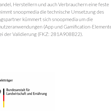
Handel, Herstellern und auch Verbrauchern eine feste
rnimmt snoopmedia die technische Umsetzung des
gspartner kümmert sich snoopmedia um die
nutzeranwendungen (App und Gamification-Element
bei der Validierung (FKZ: 281A908B22).