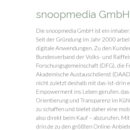
snoopmedia GmbH
Die snoopmedia GmbH ist ein inhaberg
Seit der Gründung im Jahr 2000 arbeit
digitale Anwendungen. Zu den Kunden
Bundesverband der Volks- und Raiffei
Forschungsgemeinschaft (DFG), die Fr
Akademische Austauschdienst (DAAD).
nicht zuletzt deshalb mit das-ist-dri
Empowerment ins Leben gerufen. das-i
Orientierung und Transparenz im Küh
zu schaffen und bietet daher eine mo
also direkt beim Kauf – abzurufen. Mit
drin.de zu den größten Online-Anbiet