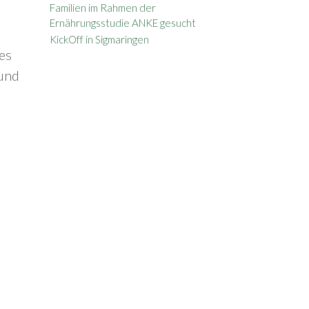
Familien im Rahmen der
Ernährungsstudie ANKE gesucht
KickOff in Sigmaringen
es
 und