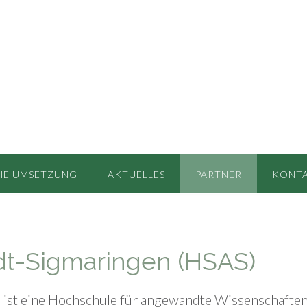
HE UMSETZUNG
AKTUELLES
PARTNER
KONT
dt-Sigmaringen (HSAS)
 ist eine Hochschule für angewandte Wissenschaften