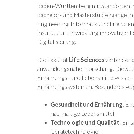
Baden-Württemberg mit Standorten in 
Bachelor- und Masterstudiengänge in
Engineering, Informatik und Life Sci
Institut zur Entwicklung innovativer 
Digitalisierung.
Die Fakultät
Life Sciences
verbindet p
anwendungsnaher Forschung. Die Stud
Ernährungs- und Lebensmittelwissensc
Ernährungssystemen. Besonderes Aug
Gesundheit und Ernährung
: En
nachhaltige Lebensmittel.
Technologie und Qualität
: Ein
Gerätetechnologien.