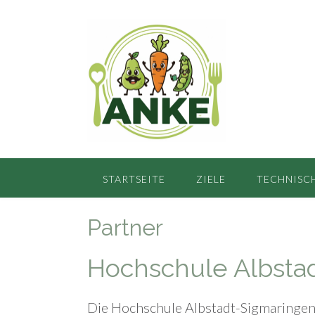
Skip
to
content
STARTSEITE
ZIELE
TECHNISC
Partner
Hochschule Albsta
Die Hochschule Albstadt-Sigmaringen