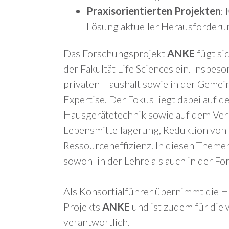
Praxisorientierten Projekten
:
Lösung aktueller Herausforderun
Das Forschungsprojekt
ANKE
fügt si
der Fakultät Life Sciences ein. Insbe
privaten Haushalt sowie in der Gemei
Expertise. Der Fokus liegt dabei auf
Hausgerätetechnik sowie auf dem Ver
Lebensmittellagerung, Reduktion von 
Ressourceneffizienz. In diesen Theme
sowohl in der Lehre als auch in der Fo
Als Konsortialführer übernimmt die H
Projekts
ANKE
und ist zudem für die 
verantwortlich.