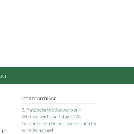
AKT
LETZTE BEITRÄGE
3. Platz beim Wettbewerb zum
Welthauswirtschaftstag 2026
Geschützt: Ein kleines Dankeschön für
 in
eure Teilnahme!